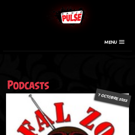
MENU
Podcasts
7 OCTOBRE 2022