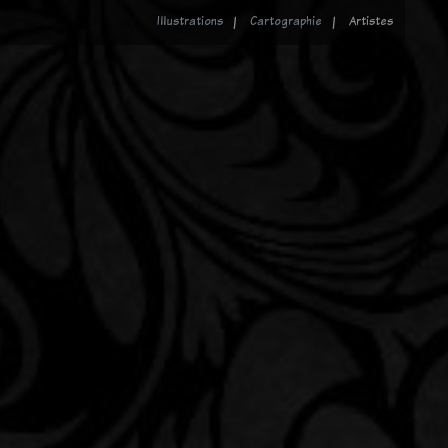
Illustrations
Cartographie
Artistes