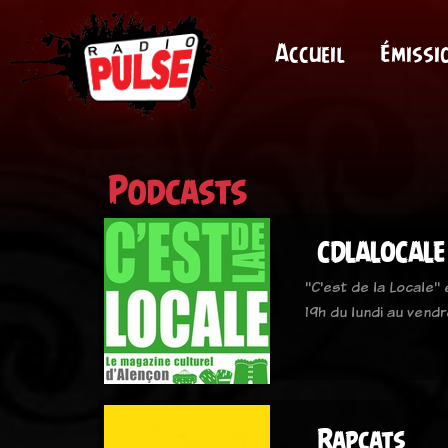
Accueil
Émissi
Podcasts
CDLALOCALE
"C'est de la Locale"
19h du lundi au vendr
Rapcats