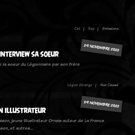
Cat
Rap
Emissions
29 NOVEMBRE 2022
interview sa soeur
de la soeur du Légionnaire par son frère
Légion étrange
Non Classé
29 NOVEMBRE 2022
n illustrateur
ison, jeune illustrateur Ornais auteur de La France
aison, et autres…