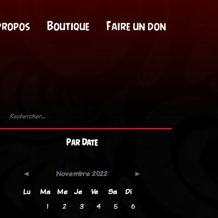
propos
Boutique
Faire un don
Par Date
Novembre 2022
Lu
Ma
Me
Je
Ve
Sa
Di
1
2
3
4
5
6