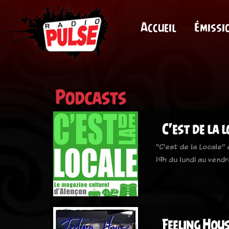
Accueil
Émissi
Podcasts
C'est de la 
"C'est de la Locale"
19h du lundi au vendr
Feeling Hou