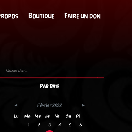
propos
Boutique
Faire un don
Par Date
Février 2022
Lu
Ma
Me
Je
Ve
Sa
Di
1
2
3
4
5
6