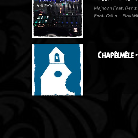
Majnoon Feat. Deniz 
Feat. Csilla – Play W
Chapêlmêle -