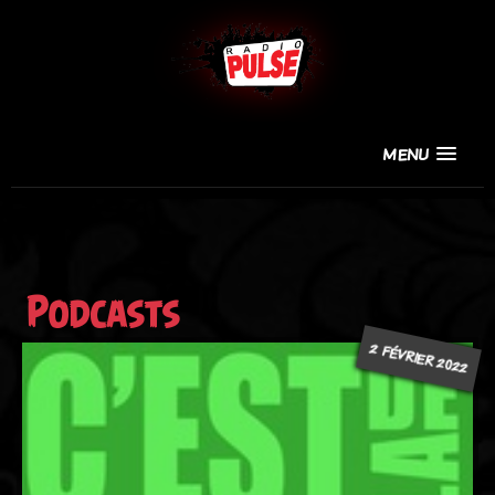
MENU
Podcasts
2 FÉVRIER 2022