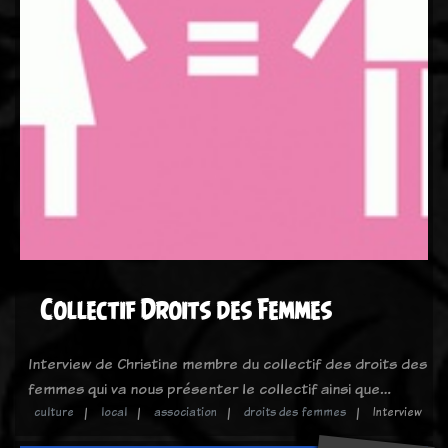
Collectif Droits des Femmes
Interview de Christine membre du collectif des droits des
femmes qui va nous présenter le collectif ainsi que…
culture
local
association
droits des femmes
Interview