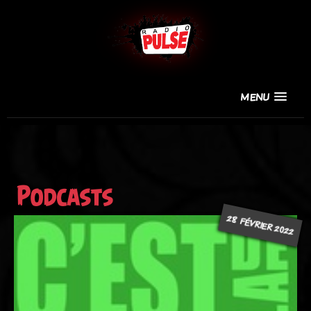
MENU
Podcasts
28 FÉVRIER 2022