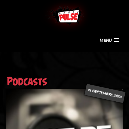
MENU
Podcasts
21 SEPTEMBRE 2023