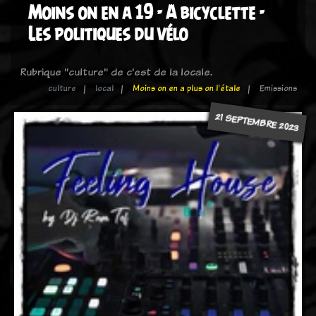
Moins on en a 19 - A bicyclette -
Les politiques du vélo
Rubrique "culture" de c'est de la locale.
culture
local
Moins on en a plus on l'étale
Emissions
21 SEPTEMBRE 2023