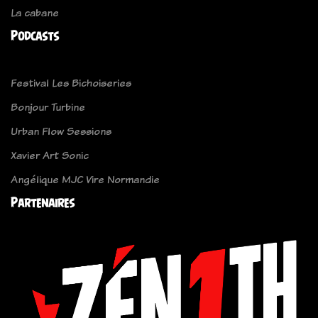
La cabane
Podcasts
Festival Les Bichoiseries
Bonjour Turbine
Urban Flow Sessions
Xavier Art Sonic
Angélique MJC Vire Normandie
Partenaires