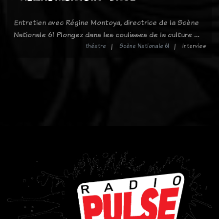
Entretien avec Régine Montoya, directrice de la Scène
Nationale 61 Plongez dans les coulisses de la culture …
théatre
Scène Nationale 61
Interview