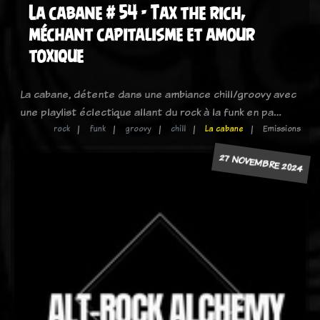
La cabane # 54 - Tax the rich,
méchant capitalisme et amour
toxique
La cabane, détente dans une ambiance chill/groovy avec
une playlist éclectique allant du rock à la funk en pa…
rock
funk
groovy
chill
La cabane
Emissions
27 NOVEMBRE 2024