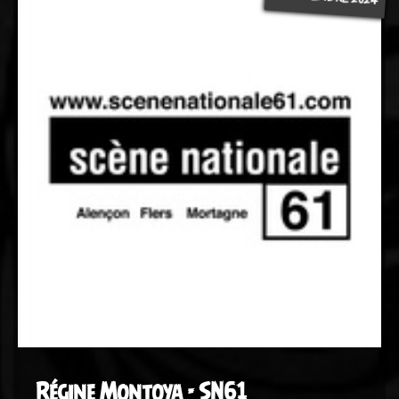
Régine Montoya - SN61