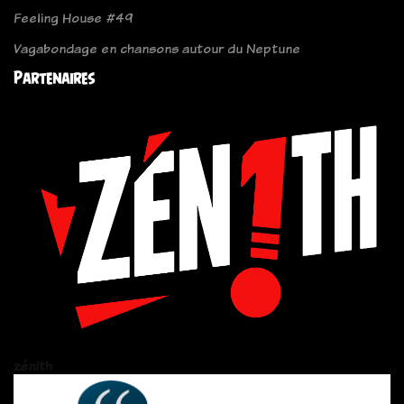
Feeling House #49
Vagabondage en chansons autour du Neptune
Partenaires
zén!th