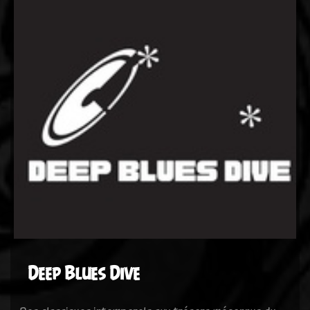
Deep Blues Dive