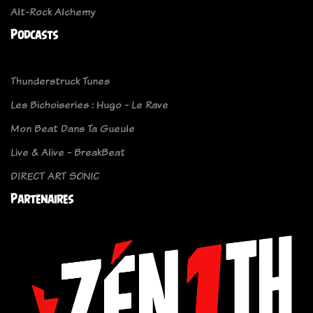
Alt-Rock Alchemy
Podcasts
Thunderstruck Tunes
Les Bichoiseries : Hugo - Le Rave
Mon Beat Dans Ta Gueule
Live & Alive - BreakBeat
DIRECT ART SONIC
Partenaires