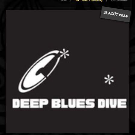
21 AOÛT 2024