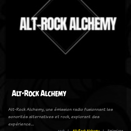
Alt-Rock Alchemy
Alt-Rock Alchemy, une émission radio fusionnant les
sonorités alternatives et rock, explorant des
expérience…
rock
Alt-Rock Alchemy
Emissions