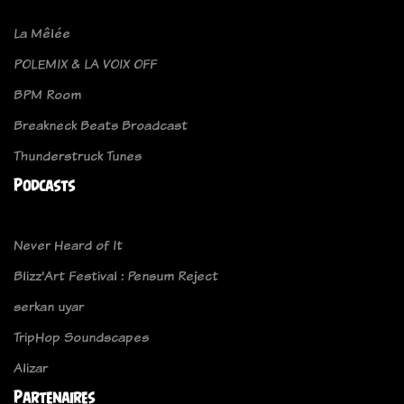
La Mêlée
POLEMIX & LA VOIX OFF
BPM Room
Breakneck Beats Broadcast
Thunderstruck Tunes
Podcasts
Never Heard of It
Blizz'Art Festival : Pensum Reject
serkan uyar
TripHop Soundscapes
Alizar
Partenaires