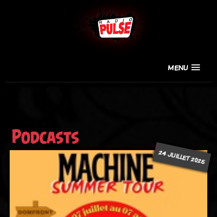
MENU
Podcasts
24 JUILLET 2025