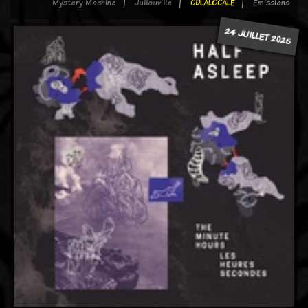
Mystery Machine
Jullouville
CDLALOCALE
Emissions
24 JUILLET 2025