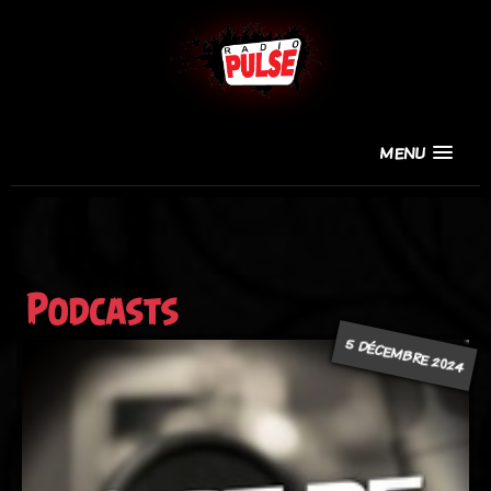
MENU
Podcasts
5 DÉCEMBRE 2024