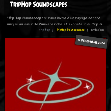
TripHop Soundscapes
"TripHop Soundscapes" vous invite à un voyage sonore
unique au cœur de l'univers riche et évocateur du trip-h…
trip-hop
TripHop Soundscapes
Emissions
5 DÉCEMBRE 2024