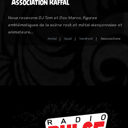
Association Raffal
Nous recevons DJ Tom et Doc Marco, figures
emblématiques de la scène rock et métal alençonnaise et
animateurs…
metal
local
hardrock
Associations