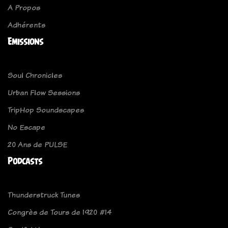
A Propos
Adhérents
Emissions
Soul Chronicles
Urban Flow Sessions
TripHop Soundscapes
No Escape
20 Ans de PULSE
Podcasts
Thunderstruck Tunes
Congrès de Tours de 1920 #14