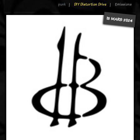
punk
DIY Distortion Drive
Emissions
13 MARS 2024