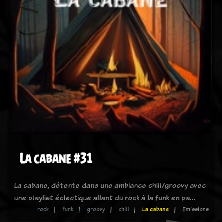
La cabane #31
La cabane, détente dans une ambiance chill/groovy avec
une playlist éclectique allant du rock à la funk en pa…
rock
funk
groovy
chill
La cabane
Emissions