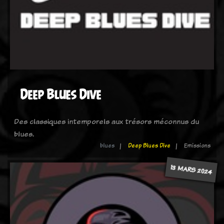
Deep Blues Dive
Des classiques intemporels aux trésors méconnus du
blues.
blues
Deep Blues Dive
Emissions
13 MARS 2024