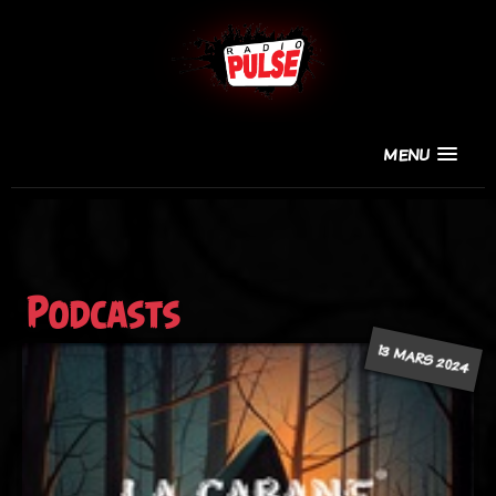
MENU
Podcasts
13 MARS 2024